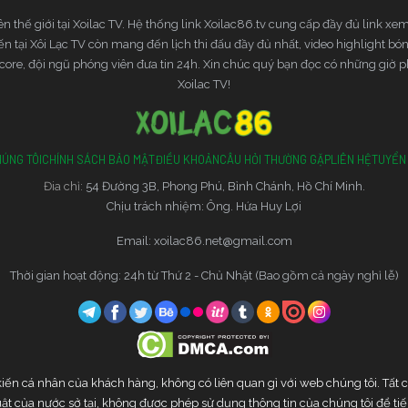
rên thế giới tại Xoilac TV. Hệ thống link Xoilac86.tv cung cấp đầy đủ link 
n tại Xôi Lạc TV còn mang đến lịch thi đấu đầy đủ nhất, video highlight bóng
escore, đội ngũ phóng viên đưa tin 24h. Xin chúc quý bạn đọc có những giờ
Xoilac TV!
ÚNG TÔI
CHÍNH SÁCH BẢO MẬT
ĐIỀU KHOẢN
CÂU HỎI THƯỜNG GẶP
LIÊN HỆ
TUYỂN
Đia chỉ:
54 Đường 3B, Phong Phú, Bình Chánh, Hồ Chí Minh.
Chịu trách nhiệm: Ông. Hứa Huy Lợi
Email:
xoilac86.net@gmail.com
Thời gian hoạt động: 24h từ Thứ 2 - Chủ Nhật (Bao gồm cả ngày nghỉ lễ)
́ kiến cá nhân của khách hàng, không có liên quan gì với web chúng tôi. T
uật của nước sở tại, không được phép sử dụng thông tin của chúng tôi để t