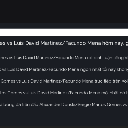
s vs Luis David Martinez/Facundo Mena hôm nay, gi
es vs Luis David Martinez/Facundo Mena có bình luận tiếng Việt
 vs Luis David Martinez/Facundo Mena ngon nhất tối nay không
ornes vs Luis David Martinez/Facundo Mena trực tiếp trên Xoil
tos Gornes vs Luis David Martinez/Facundo Mena mới nhất có bìn
t quả bóng đá trận đấu Alexander Donski/Sergio Martos Gornes v