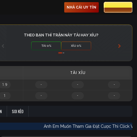
CƯỢC 8XBET
NHÀ CÁI UY TÍN
THEO BẠN THÌ TRẬN NÀY TÀI HAY XỈU?
TÀI 0%
XỈU 0%
TÀI XỈU
1.9
-
-
-
1
-
-
-
N
SOI KÈO
Anh Em Muốn Tham Gia Đặt Cược Thì Click 