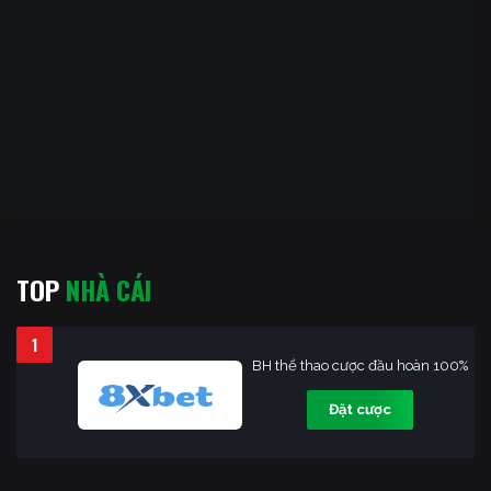
TOP
NHÀ CÁI
1
BH thể thao cược đầu hoàn 100%
Đặt cược