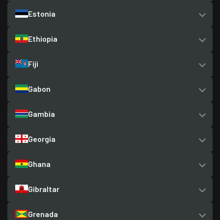
Estonia
Ethiopia
Fiji
Gabon
Gambia
Georgia
Ghana
Gibraltar
Grenada