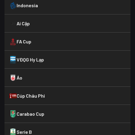
Indonesia
Ai Cập
FA Cup
VĐQG Hy Lạp
Áo
Cúp Châu Phi
Carabao Cup
Serie B