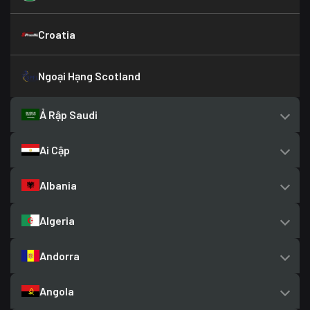
Croatia
Ngoại Hạng Scotland
Ả Rập Saudi
Ai Cập
Albania
Algeria
Andorra
Angola