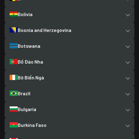
Bolivia
Bosnia and Herzegovina
Botswana
Bồ Đào Nha
Bờ Biển Ngà
Brazil
Bulgaria
Burkina Faso