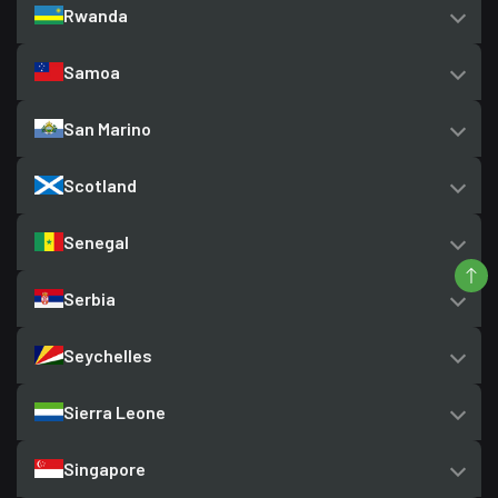
Rwanda
Samoa
San Marino
Scotland
Senegal
Serbia
Seychelles
Sierra Leone
Singapore