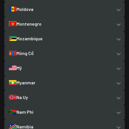
Moldova
Montenegro
Mozambique
Mông Cổ
Mỹ
Myanmar
Na Uy
Nam Phi
Namibia