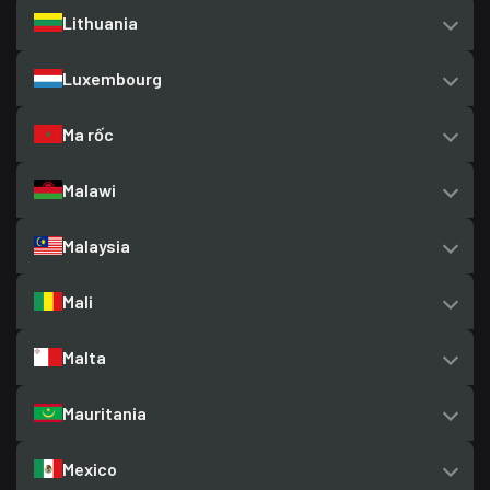
Lithuania
Luxembourg
Ma rốc
Malawi
Malaysia
Mali
Malta
Mauritania
Mexico