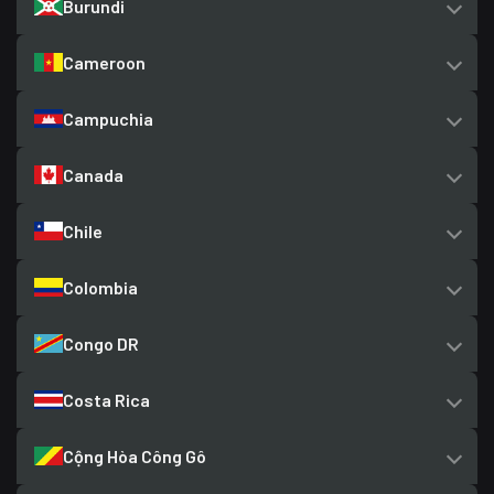
Burundi
Cameroon
Campuchia
Canada
Chile
Colombia
Congo DR
Costa Rica
Cộng Hòa Công Gô