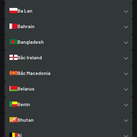
Ba Lan
Bahrain
Bangladesh
Bắc Ireland
Bắc Macedonia
Belarus
Benin
Bhutan
Bỉ