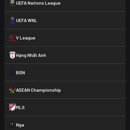
UEFA Nations League
UEFA WNL
V League
Hạng Nhất Anh
BĐN
ASEAN Championship
MLS
Nga