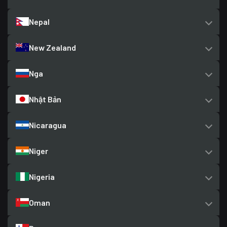
Nepal
New Zealand
Nga
Nhật Bản
Nicaragua
Niger
Nigeria
Oman