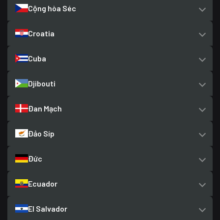
Cộng hòa Séc
Croatia
Cuba
Djibouti
Đan Mạch
Đảo Síp
Đức
Ecuador
El Salvador