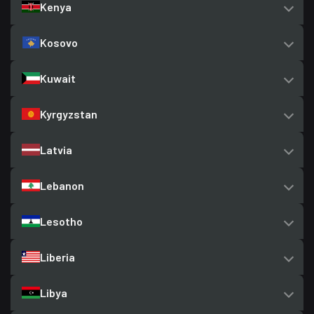
Kenya
Kosovo
Kuwait
Kyrgyzstan
Latvia
Lebanon
Lesotho
Liberia
Libya