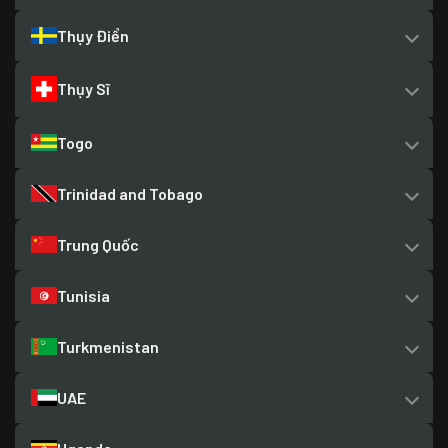
Thụy Điển
Thụy Sĩ
Togo
Trinidad and Tobago
Trung Quốc
Tunisia
Turkmenistan
UAE