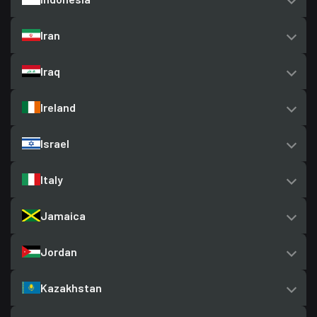
Iran
Iraq
Ireland
Israel
Italy
Jamaica
Jordan
Kazakhstan