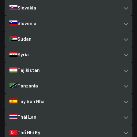
Slovakia
Slovenia
Sudan
Syria
Tajikistan
Tanzania
Tây Ban Nha
Thái Lan
Thổ Nhĩ Kỳ