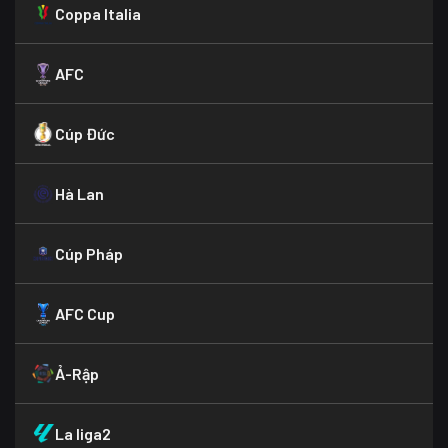
Coppa Italia
AFC
Cúp Đức
Hà Lan
Cúp Pháp
AFC Cup
Ả-Rập
La liga2