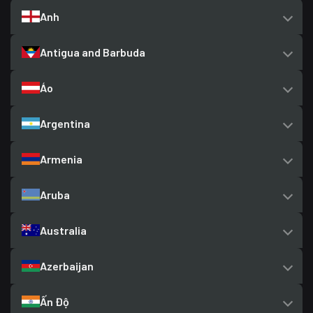
Anh
Antigua and Barbuda
Áo
Argentina
Armenia
Aruba
Australia
Azerbaijan
Ấn Độ